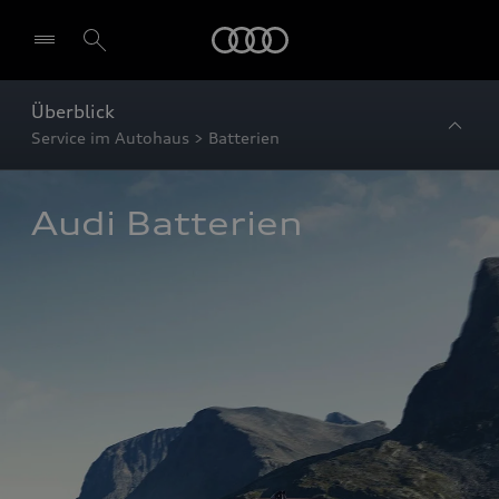
Startseite
Überblick
Service im Autohaus > Batterien
Audi Batterien