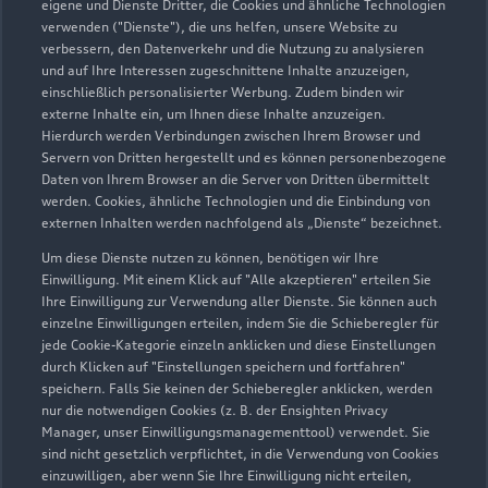
eigene und Dienste Dritter, die Cookies und ähnliche Technologien
Sonntag
Geschlossen
verwenden ("Dienste"), die uns helfen, unsere Website zu
verbessern, den Datenverkehr und die Nutzung zu analysieren
und auf Ihre Interessen zugeschnittene Inhalte anzuzeigen,
einschließlich personalisierter Werbung. Zudem binden wir
externe Inhalte ein, um Ihnen diese Inhalte anzuzeigen.
Hierdurch werden Verbindungen zwischen Ihrem Browser und
Servern von Dritten hergestellt und es können personenbezogene
Daten von Ihrem Browser an die Server von Dritten übermittelt
werden. Cookies, ähnliche Technologien und die Einbindung von
externen Inhalten werden nachfolgend als „Dienste“ bezeichnet.
Um diese Dienste nutzen zu können, benötigen wir Ihre
Einwilligung. Mit einem Klick auf "Alle akzeptieren" erteilen Sie
Ihre Einwilligung zur Verwendung aller Dienste. Sie können auch
einzelne Einwilligungen erteilen, indem Sie die Schieberegler für
jede Cookie-Kategorie einzeln anklicken und diese Einstellungen
durch Klicken auf "Einstellungen speichern und fortfahren"
speichern. Falls Sie keinen der Schieberegler anklicken, werden
nur die notwendigen Cookies (z. B. der Ensighten Privacy
Zur Reparatur
Manager, unser Einwilligungsmanagementtool) verwendet. Sie
sind nicht gesetzlich verpflichtet, in die Verwendung von Cookies
einzuwilligen, aber wenn Sie Ihre Einwilligung nicht erteilen,