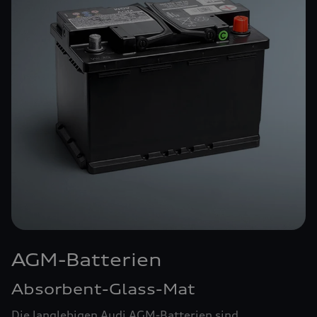
AGM-Batterien
Absorbent-Glass-Mat
Die langlebigen Audi AGM-Batterien sind