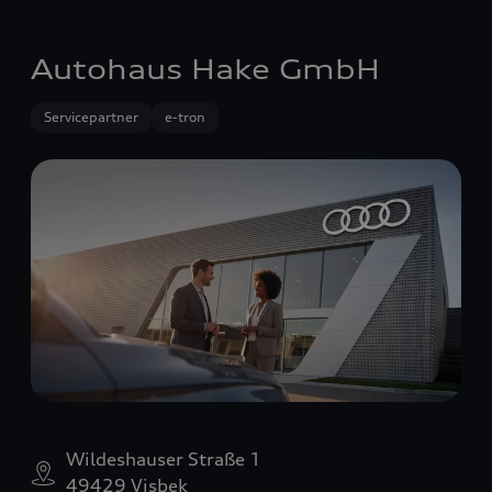
Autohaus Hake GmbH
Servicepartner
e-tron
Wildeshauser Straße 1
49429 Visbek