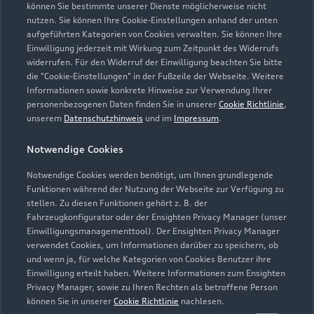
können Sie bestimmte unserer Dienste möglicherweise nicht
nutzen. Sie können Ihre Cookie-Einstellungen anhand der unten
aufgeführten Kategorien von Cookies verwalten. Sie können Ihre
Einwilligung jederzeit mit Wirkung zum Zeitpunkt des Widerrufs
widerrufen. Für den Widerruf der Einwilligung beachten Sie bitte
die "Cookie-Einstellungen" in der Fußzeile der Webseite. Weitere
Informationen sowie konkrete Hinweise zur Verwendung Ihrer
personenbezogenen Daten finden Sie in unserer
Cookie Richtlinie
,
unserem
Datenschutzhinweis
und im
Impressum
.
Notwendige Cookies
Notwendige Cookies werden benötigt, um Ihnen grundlegende
Zur Inspektion
Funktionen während der Nutzung der Webseite zur Verfügung zu
stellen. Zu diesen Funktionen gehört z. B. der
Fahrzeugkonfigurator oder der Ensighten Privacy Manager (unser
Einwilligungsmanagementtool). Der Ensighten Privacy Manager
Zurück nach oben
verwendet Cookies, um Informationen darüber zu speichern, ob
und wenn ja, für welche Kategorien von Cookies Benutzer ihre
Einwilligung erteilt haben. Weitere Informationen zum Ensighten
Modelle
Privacy Manager, sowie zu Ihren Rechten als betroffene Person
können Sie in unserer
Cookie Richtlinie
nachlesen.